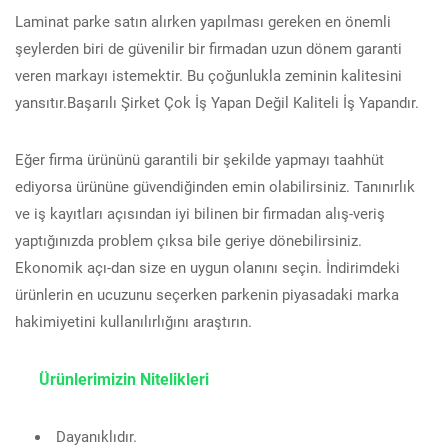
Laminat parke satın alırken yapılması gereken en önemli
şeylerden biri de güvenilir bir firmadan uzun dönem garanti
veren markayı istemektir. Bu çoğunlukla zeminin kalitesini
yansıtır.Başarılı Şirket Çok İş Yapan Değil Kaliteli İş Yapandır.
Eğer firma ürününü garantili bir şekilde yapmayı taahhüt
ediyorsa ürününe güvendiğinden emin olabilirsiniz. Tanınırlık
ve iş kayıtları açısından iyi bilinen bir firmadan alış-veriş
yaptığınızda problem çıksa bile geriye dönebilirsiniz.
Ekonomik açı-dan size en uygun olanını seçin. İndirimdeki
ürünlerin en ucuzunu seçerken parkenin piyasadaki marka
hakimiyetini kullanılırlığını araştırın.
Ürünlerimizin Nitelikleri
Dayanıklıdır.